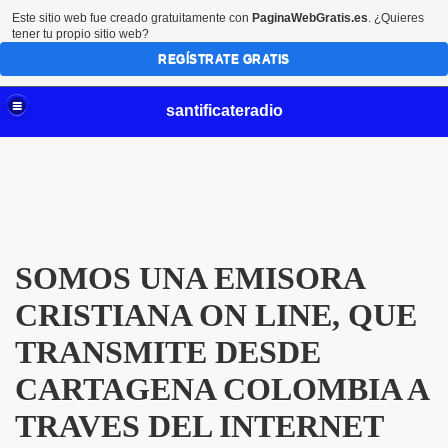
Este sitio web fue creado gratuitamente con
PaginaWebGratis.es
. ¿Quieres
tener tu propio sitio web?
REGÍSTRATE GRATIS
santificateradio
SOMOS UNA EMISORA
CRISTIANA ON LINE, QUE
TRANSMITE DESDE
CARTAGENA COLOMBIA A
TRAVES DEL INTERNET